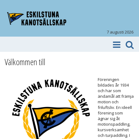
7 augusti 2026
Välkommen till
Föreningen
bildades år 1934
och har som
ändamål att främja
motion och
friluftsliv. En ideell
förening som
ägnar sig åt
motionspaddling,
kursverksamhet
och turpaddling. I