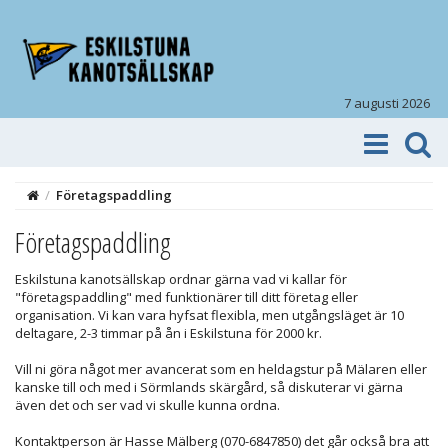
7 augusti 2026
/
Företagspaddling
Företagspaddling
Eskilstuna kanotsällskap ordnar gärna vad vi kallar för
"företagspaddling" med funktionärer till ditt företag eller
organisation. Vi kan vara hyfsat flexibla, men utgångsläget är 10
deltagare, 2-3 timmar på ån i Eskilstuna för 2000 kr.
Vill ni göra något mer avancerat som en heldagstur på Mälaren eller
kanske till och med i Sörmlands skärgård, så diskuterar vi gärna
även det och ser vad vi skulle kunna ordna.
Kontaktperson är Hasse Mälberg (070-6847850) det går också bra att