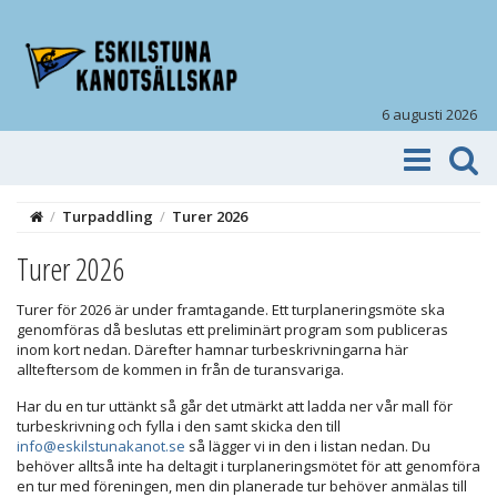
6 augusti 2026
/
Turpaddling
/
Turer 2026
Turer 2026
Turer för 2026 är under framtagande. Ett turplaneringsmöte ska
genomföras då beslutas ett preliminärt program som publiceras
inom kort nedan. Därefter hamnar turbeskrivningarna här
allteftersom de kommen in från de turansvariga.
Har du en tur uttänkt så går det utmärkt att ladda ner vår mall för
turbeskrivning och fylla i den samt skicka den till
info@eskilstunakanot.se
så lägger vi in den i listan nedan. Du
behöver alltså inte ha deltagit i turplaneringsmötet för att genomföra
en tur med föreningen, men din planerade tur behöver anmälas till